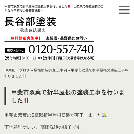
甲斐市双葉で折半屋根の塗装工事を行いました
｜山梨県で外壁塗装のこ
となら甲府市の長谷部塗装へ
HOME
»
ブログ
»
屋根塗装例
,
施工事例
»
甲斐市双葉で折半屋根の塗装工事を
行いました
甲斐市双葉で折半屋根の塗装工事を行いま
した
甲斐市双葉のS様邸折半屋根塗装が完了しました
下地処理ケレン、高圧洗浄の様子です！