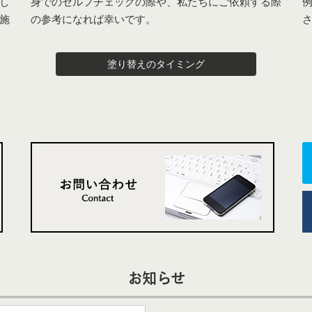
し
身でのセルフチェックの際や、私たちにご依頼する際
施
の参考になれば幸いです。
塗り替えのタイミング
お知らせ