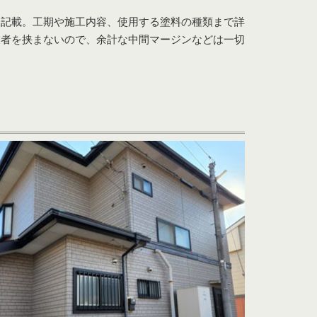
く記載。工期や施工内容、使用する塗料の種類まで詳
業者を挟まないので、余計な中間マージンなどは一切