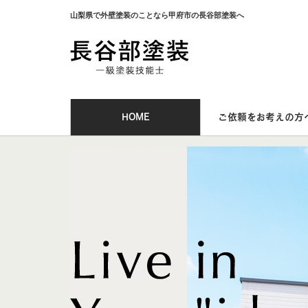
山梨県で外壁塗装のことなら甲府市の長谷部塗装へ
HOME
ご依頼をお考えの方