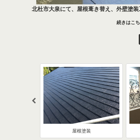
北杜市大泉にて、屋根葺き替え、外壁塗装
続きはこち
塗装
屋根塗装