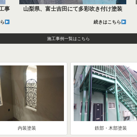
工事
山梨県、富士吉田にて多彩吹き付け塗装
ら
続きはこちら
施工事例一覧はこちら
内装塗装
鉄部・木部塗装