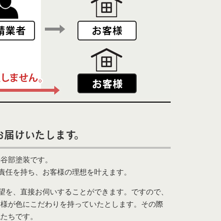
お届けいたします。
長谷部塗装です。
で責任を持ち、お客様の理想を叶えます。
要望を、直接お伺いすることができます。ですので、
客様が色にこだわりを持っていたとします。その際
私たちです。