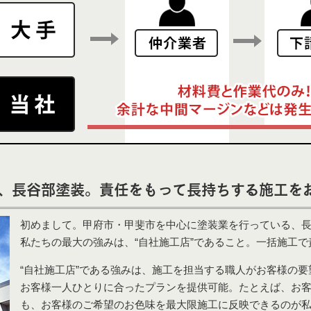
、長谷部塗装。責任をもって長持ちする施工を
初めまして。甲府市・甲斐市を中心に塗装業を行っている、
私たちの最大の強みは、“自社施工店”であること。一括施工
“自社施工店”である強みは、施工を担当する職人がお客様の
お客様一人ひとりに合ったプランを提供可能。たとえば、お
も、お客様のご希望のお色味を最大限施工に反映できるのが