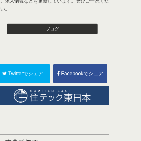
例、求人情報などを更新しています。ぜひご一読くだ
さい。
ブログ
Twitterでシェア
Facebookでシェア